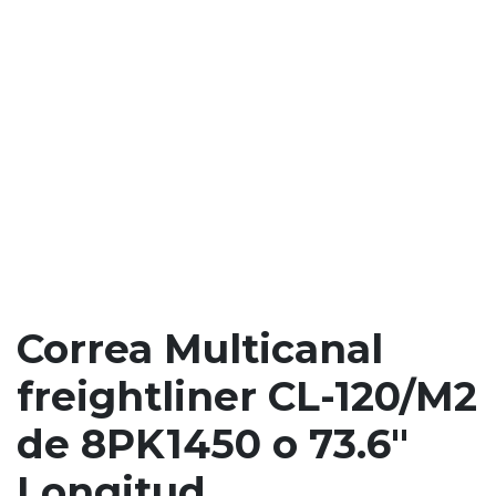
Correa Multicanal
freightliner CL-120/M2
de 8PK1450 o 73.6"
Longitud