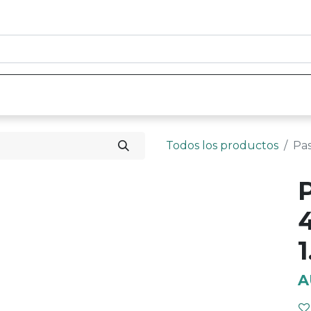
0
nicio
Tienda
Contáctenos
Todos los productos
Pas
1
A