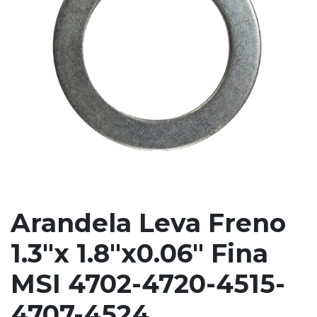
Arandela Leva Freno
1.3"x 1.8"x0.06" Fina
MSI 4702-4720-4515-
4707-4524