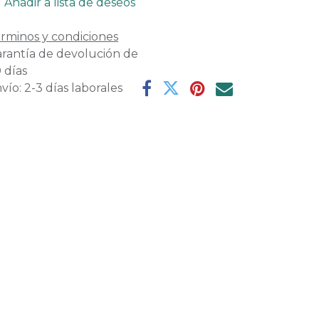
Añadir a lista de deseos
rminos y condiciones
rantía de devolución de
 días
vío: 2-3 días laborales