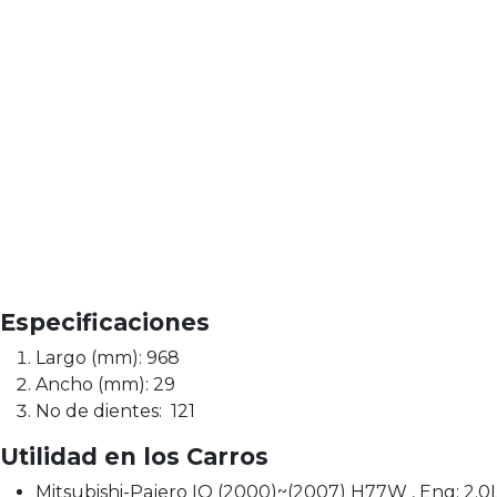
Especificaciones
Largo (mm): 968
Ancho (mm): 29
No de dientes: 121
Utilidad en los Carros
Mitsubishi-Pajero IO (2000)~(2007) H77W , Eng: 2.0L