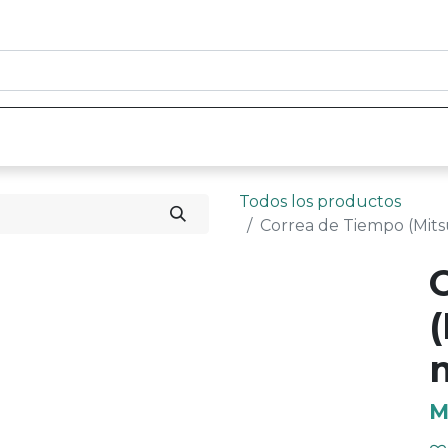
0
nicio
Tienda
Contáctenos
Todos los productos
Correa de Tiempo (Mitsu
(
M