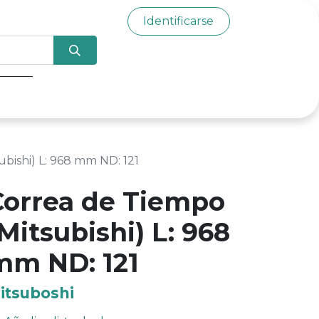
Identificarse
0
bishi) L: 968 mm ND: 121
Correa de Tiempo
Mitsubishi) L: 968
mm ND: 121
itsuboshi