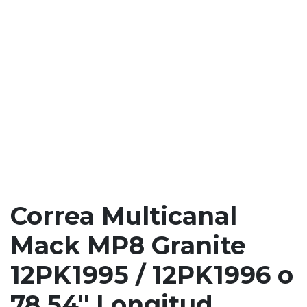
Correa Multicanal
Mack MP8 Granite
12PK1995 / 12PK1996 o
78,54" Longitud