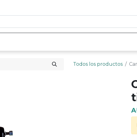
0
nicio
Tienda
Contáctenos
Todos los productos
Cam
t
A