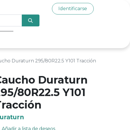
Identificarse
0
ucho Duraturn 295/80R22.5 Y101 Tracción
Caucho Duraturn
295/80R22.5 Y101
Tracción
uraturn
Añadir a lista de deseos