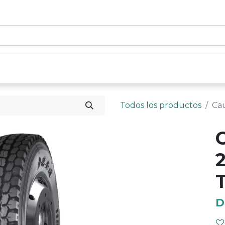
0
nicio
Tienda
Contáctenos
Todos los productos
Ca
D