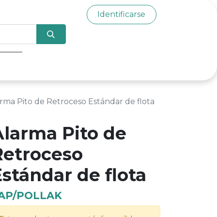
Identificarse
0
rma Pito de Retroceso Estándar de flota
Alarma Pito de
Retroceso
stándar de flota
AP/POLLAK