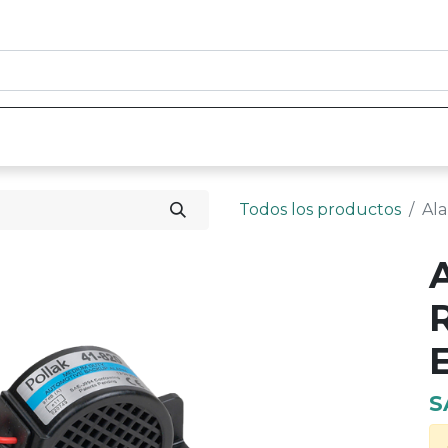
0
nicio
Tienda
Contáctenos
Todos los productos
Ala
E
S