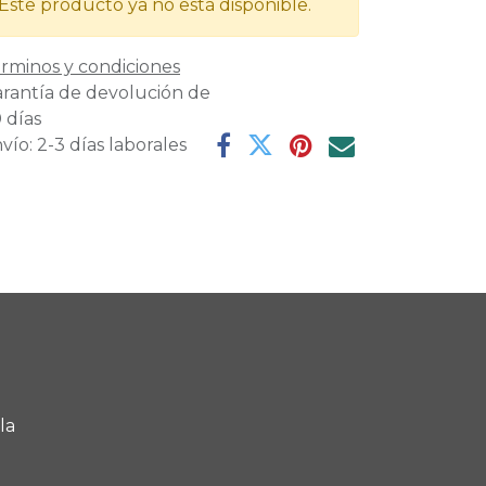
Este producto ya no está disponible.
rminos y condiciones
rantía de devolución de
 días
vío: 2-3 días laborales
la