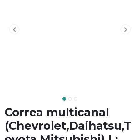
Correa multicanal
(Chevrolet,Daihatsu,T
oyota,Mitsubishi) L: