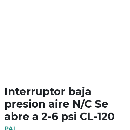
Interruptor baja
presion aire N/C Se
abre a 2-6 psi CL-120
PAI