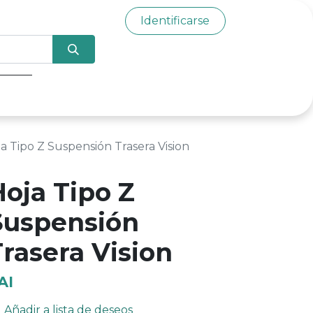
Identificarse
0
a Tipo Z Suspensión Trasera Vision
Hoja Tipo Z
Suspensión
rasera Vision
AI
Añadir a lista de deseos