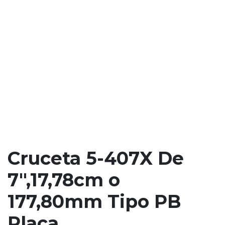
Cruceta 5-407X De
7",17,78cm o
177,80mm Tipo PB
Placa