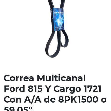
Correa Multicanal
Ford 815 Y Cargo 1721
Con A/A de 8PK1500 o
59,05"