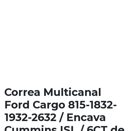
Correa Multicanal
Ford Cargo 815-1832-
1932-2632 / Encava
Cummins ISL / 6CT de