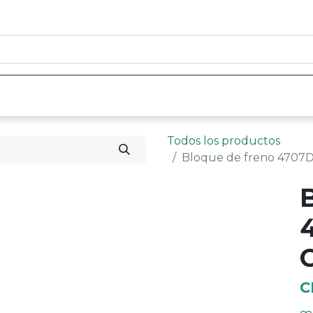
0
nicio
Tienda
Contáctenos
Todos los productos
Bloque de freno 4707D
C