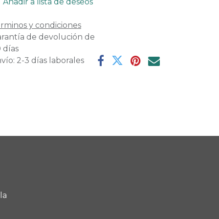
Añadir a lista de deseos
rminos y condiciones
rantía de devolución de
 días
vío: 2-3 días laborales
la