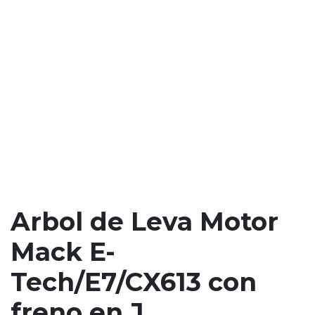
Arbol de Leva Motor
Mack E-
Tech/E7/CX613 con
freno en J