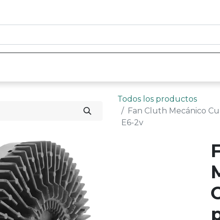
0
nicio
Tienda
Contáctenos
Todos los productos
Fan Cluth Mecánico Cue
E6-2v
C