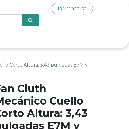
Identificarse
0
llo Corto Altura: 3,43 pulgadas E7M y
Fan Cluth
Mecánico Cuello
orto Altura: 3,43
pulgadas E7M y