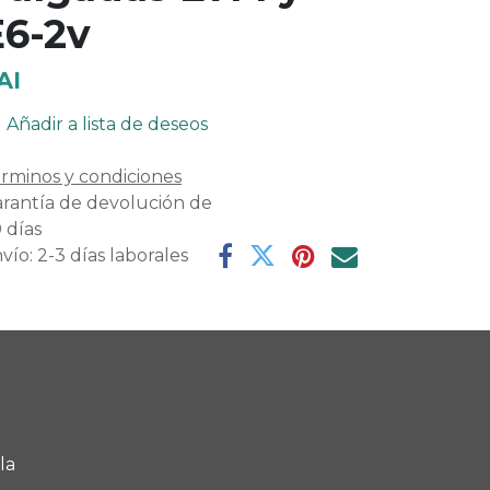
E6-2v
AI
Añadir a lista de deseos
rminos y condiciones
rantía de devolución de
 días
vío: 2-3 días laborales
la