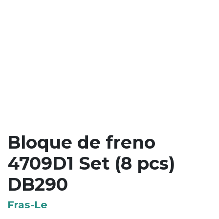
Bloque de freno
4709D1 Set (8 pcs)
DB290
Fras-Le