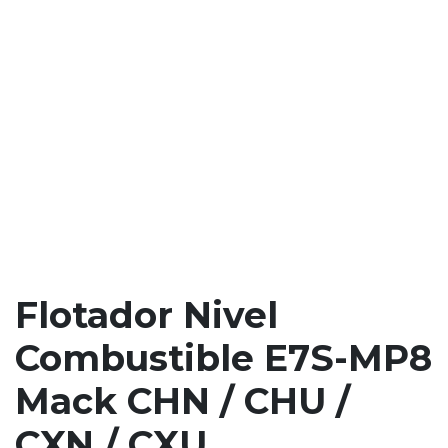
Flotador Nivel
Combustible E7S-MP8
Mack CHN / CHU /
CXN / CXU