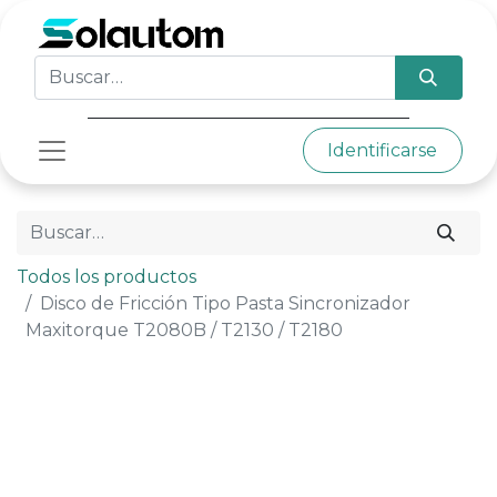
Identificarse
Todos los productos
Disco de Fricción Tipo Pasta Sincronizador
Maxitorque T2080B / T2130 / T2180