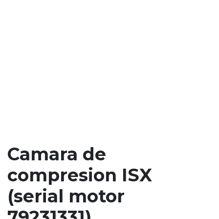
Camara de
compresion ISX
(serial motor
79231331)