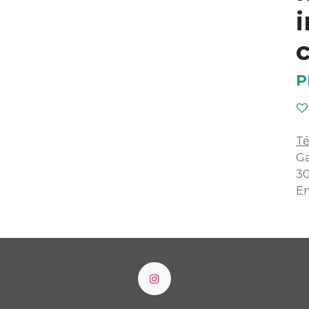
i
c
P
Té
Ga
30
En