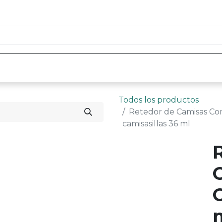
0
nicio
Tienda
Contáctenos
Todos los productos
Retedor de Camisas Co
camisasillas 36 ml