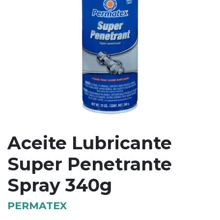
Aceite Lubricante
Super Penetrante
Spray 340g
PERMATEX