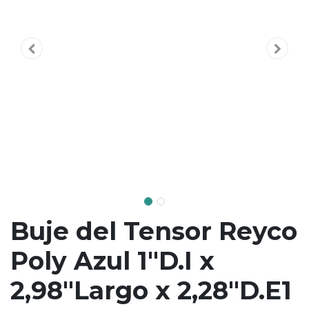
Buje del Tensor Reyco
Poly Azul 1"D.I x
2,98"Largo x 2,28"D.E1