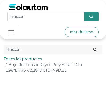
Identificarse
Todos los productos
Buje del Tensor Reyco Poly Azul 1"D.I x
2,98"Largo x 2,28"D.E1 x 1,79D.E2