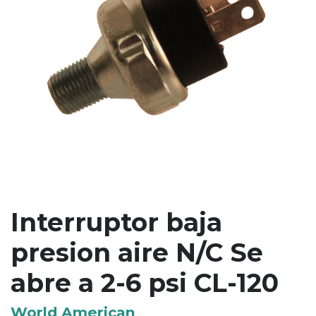
Interruptor baja
presion aire N/C Se
abre a 2-6 psi CL-120
World American