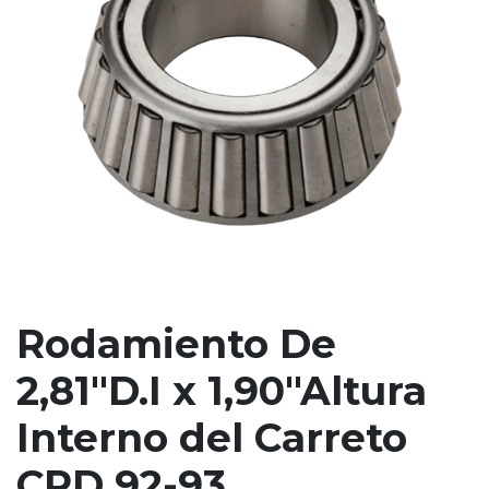
Rodamiento De
2,81"D.I x 1,90"Altura
Interno del Carreto
CRD 92-93