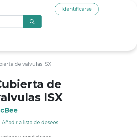
Identificarse
0
ierta de valvulas ISX
Cubierta de
alvulas ISX
cBee
Añadir a lista de deseos