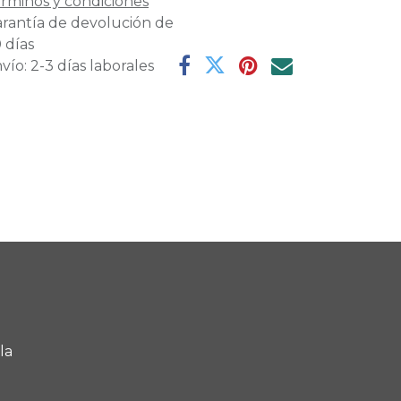
rminos y condiciones
rantía de devolución de
 días
vío: 2-3 días laborales
la