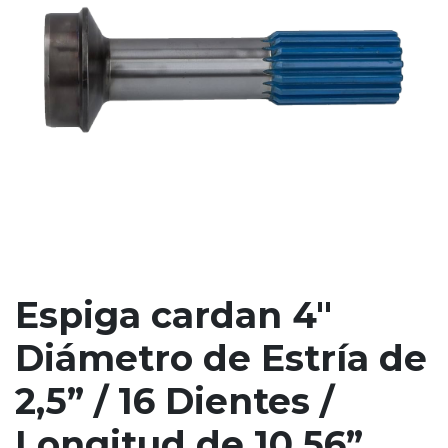
Espiga cardan 4"
Diámetro de Estría de
2,5” / 16 Dientes /
Longitud de 10,56”