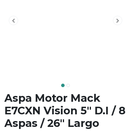
Aspa Motor Mack
E7CXN Vision 5" D.I / 8
Aspas / 26" Largo