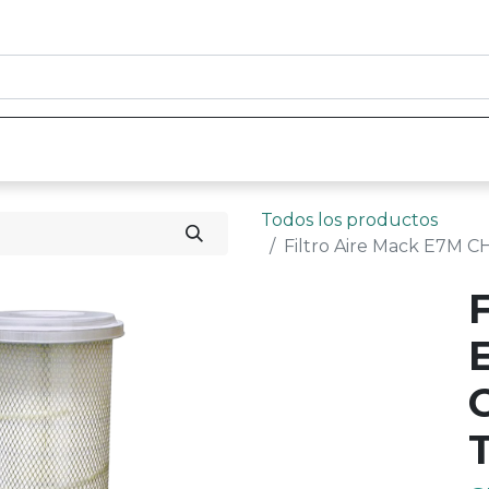
0
nicio
Tienda
Contáctenos
Todos los productos
Filtro Aire Mack E7M C
F