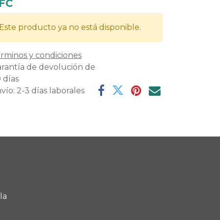
FC
Este producto ya no está disponible.
rminos y condiciones
rantía de devolución de
 días
vío: 2-3 días laborales
la