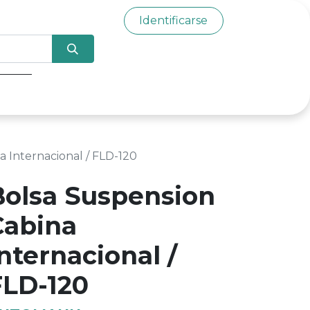
Identificarse
0
a Internacional / FLD-120
Bolsa Suspension
Cabina
nternacional /
FLD-120