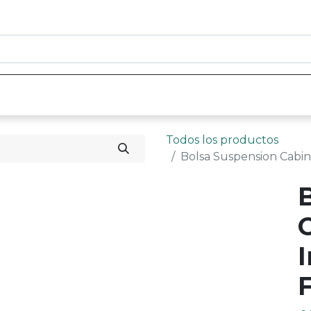
0
nicio
Tienda
Contáctenos
Todos los productos
Bolsa Suspension Cabin
I