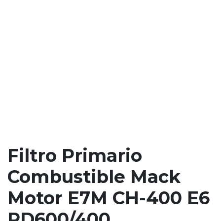
Filtro Primario
Combustible Mack
Motor E7M CH-400 E6
RD600/400