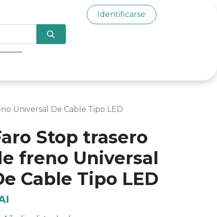
Identificarse
0
reno Universal De Cable Tipo LED
Faro Stop trasero
de freno Universal
De Cable Tipo LED
AI