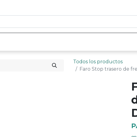
0
nicio
Tienda
Contáctenos
Todos los productos
Faro Stop trasero de f
P