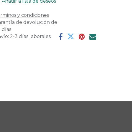
Añadir a lista de deseos
rminos y condiciones
rantía de devolución de
 días
vío: 2-3 días laborales