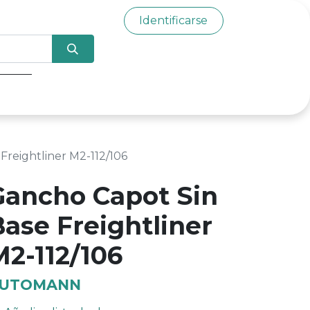
Identificarse
0
Freightliner M2-112/106
Gancho Capot Sin
Base Freightliner
M2-112/106
UTOMANN