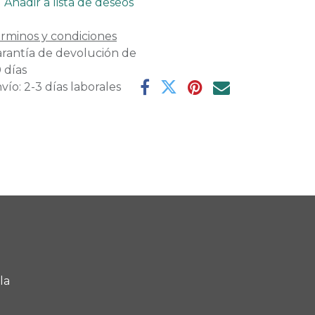
Añadir a lista de deseos
rminos y condiciones
rantía de devolución de
 días
vío: 2-3 días laborales
la