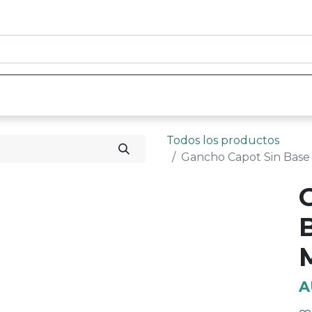
0
nicio
Tienda
Contáctenos
Todos los productos
Gancho Capot Sin Base 
A