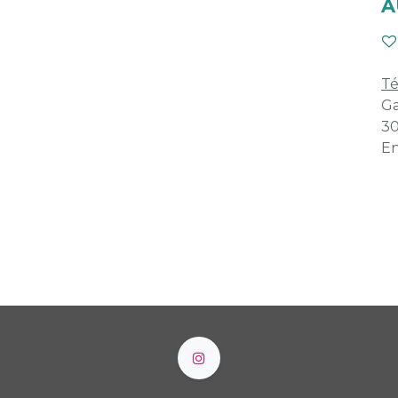
A
Té
Ga
30
En