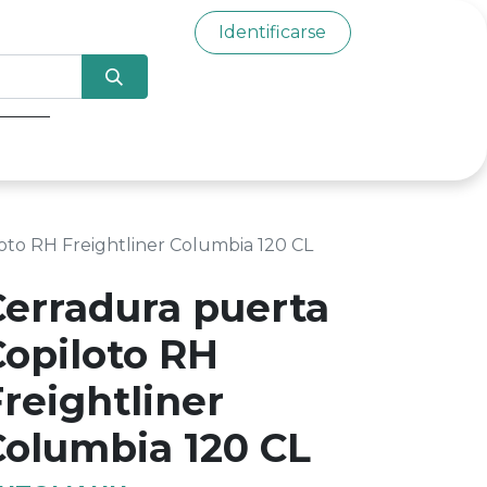
Identificarse
0
oto RH Freightliner Columbia 120 CL
Cerradura puerta
Copiloto RH
reightliner
Columbia 120 CL