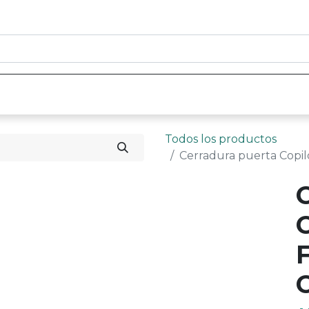
0
nicio
Tienda
Contáctenos
Todos los productos
Cerradura puerta Copil
F