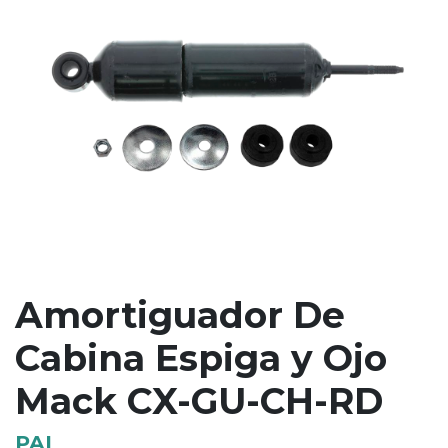
Amortiguador De
Cabina Espiga y Ojo
Mack CX-GU-CH-RD
PAI